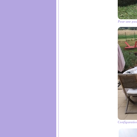
Pour une paus
Configuration